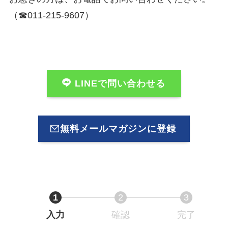
（☎011-215-9607）
LINEで問い合わせる
無料メールマガジンに登録
1
2
3
入力
確認
完了