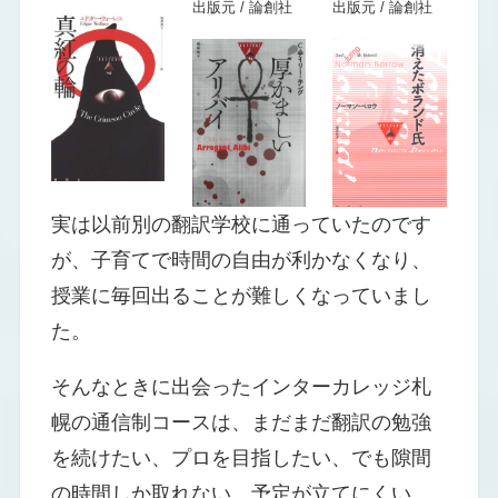
出版元 / 論創社
出版元 / 論創社
実は以前別の翻訳学校に通っていたのです
が、子育てで時間の自由が利かなくなり、
授業に毎回出ることが難しくなっていまし
た。
そんなときに出会ったインターカレッジ札
幌の通信制コースは、まだまだ翻訳の勉強
を続けたい、プロを目指したい、でも隙間
の時間しか取れない、予定が立てにくい、