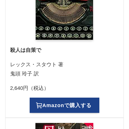
殺人は自策で
レックス・スタウト 著
鬼頭 玲子 訳
2,640円（税込）
Amazonで購入する