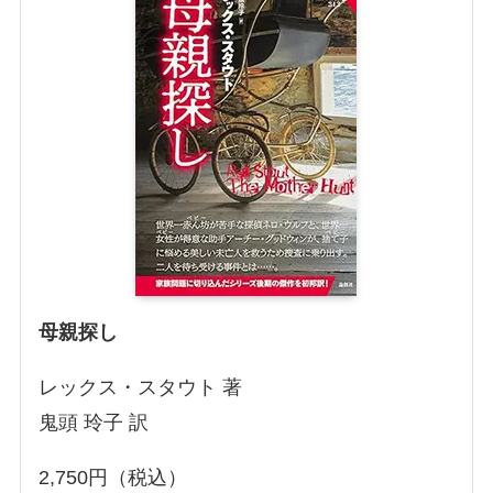
母親探し
レックス・スタウト 著
鬼頭 玲子 訳
2,750円（税込）