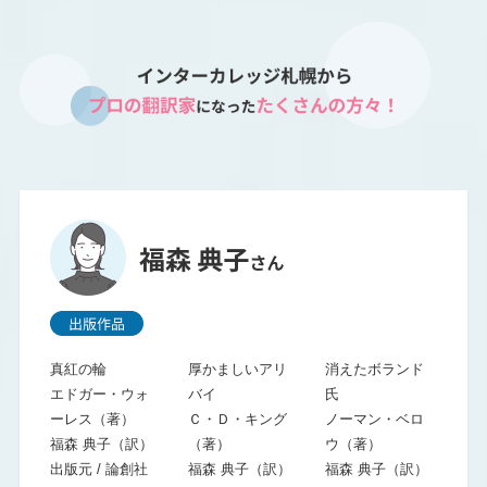
真紅の輪
厚かましいアリ
消えたボランド
エドガー・ウォ
バイ
氏
ーレス（著）
Ｃ・Ｄ・キング
ノーマン・ベロ
福森 典子（訳）
（著）
ウ（著）
出版元 / 論創社
福森 典子（訳）
福森 典子（訳）