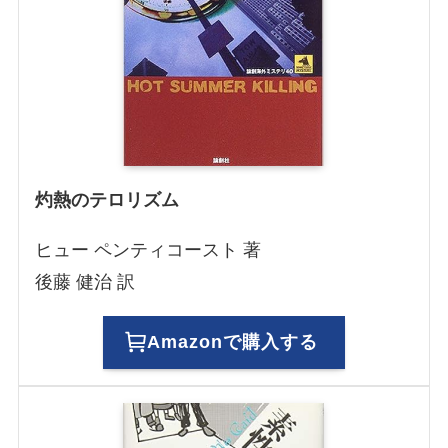
灼熱のテロリズム
ヒュー ペンティコースト 著
後藤 健治 訳
Amazonで購入する