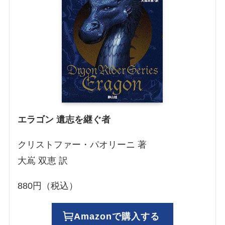
エラゴン 遺志を継ぐ者
クリストファー・パオリーニ 著
大嶌 双恵 訳
880円（税込）
Amazonで購入する