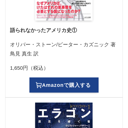
語られなかったアメリカ史①
オリバー・ストーン/ピーター・カズニック 著
鳥見 真生 訳
1,650円（税込）
Amazonで購入する