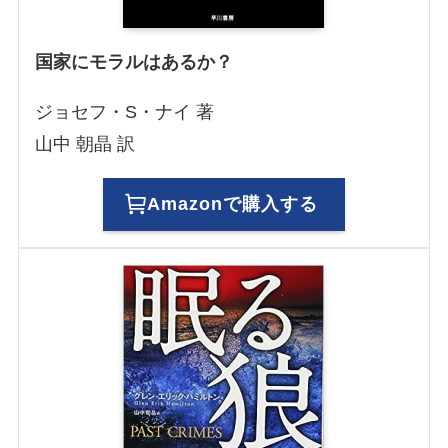
国家にモラルはあるか？
ジョセフ・S・ナイ 著
山中 朝晶 訳
Amazonで購入する