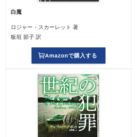
白魔
ロジャー・スカーレット 著
板垣 節子 訳
Amazonで購入する