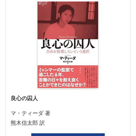
良心の囚人
マ・ティーダ 著
熊木信太郎 訳