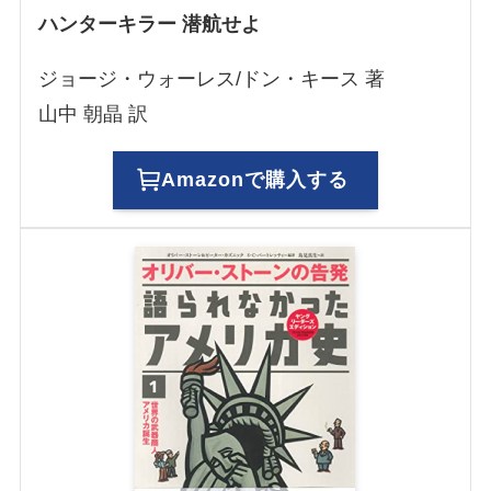
ハンターキラー 潜航せよ
ジョージ・ウォーレス/ドン・キース 著
山中 朝晶 訳
Amazonで購入する