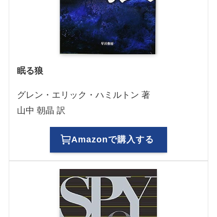
眠る狼
グレン・エリック・ハミルトン 著
山中 朝晶 訳
Amazonで購入する