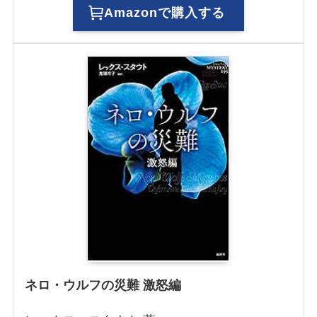
Amazonで購入する
ネロ・ウルフの災難
激怒編