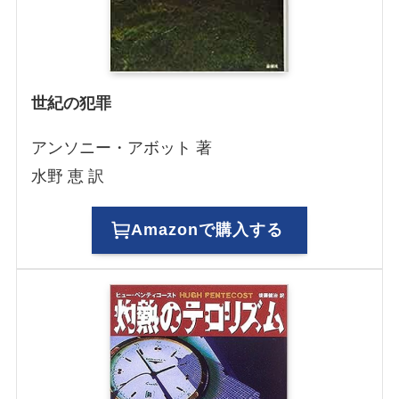
世紀の犯罪
アンソニー・アボット 著
水野 恵 訳
Amazonで購入する