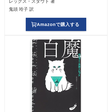
レックス・スタウト 著
鬼頭 玲子 訳
Amazonで購入する