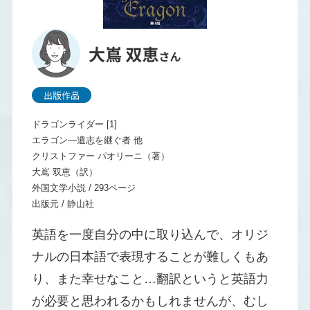
ドラゴンライダー [1]
エラゴン―遺志を継ぐ者 他
クリストファー パオリーニ（著）
大嶌 双恵（訳）
外国文学小説 / 293ページ
出版元 / 静山社
英語を一度自分の中に取り込んで、オリジ
ナルの日本語で表現することが難しくもあ
り、また幸せなこと…翻訳というと英語力
が必要と思われるかもしれませんが、むし