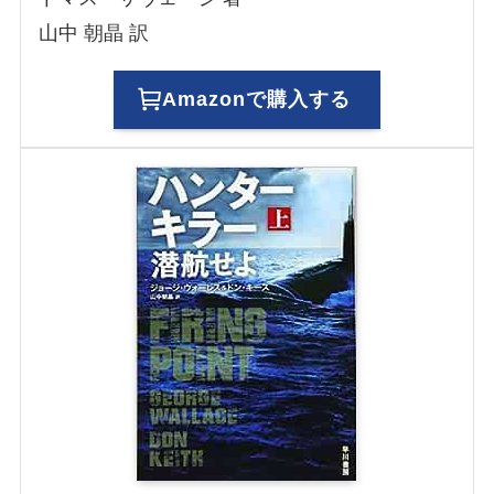
山中 朝晶 訳
Amazonで購入する