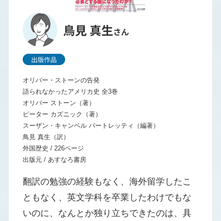
オリバー・ストーンの告発
語られなかったアメリカ史 全3巻
オリバー ストーン（著）
ピーター カズニック（著）
スーザン・キャンベル バートレッティ（編著）
鳥見 真生（訳）
外国歴史 / 226ページ
出版元 / あすなろ書房
翻訳の勉強の経験もなく、海外留学したこ
ともなく、英文学科を卒業したわけでもな
いのに、なんとか独り立ちできたのは、具